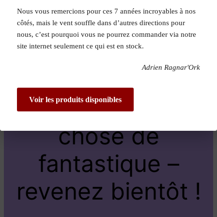
Nous vous remercions pour ces 7 années incroyables à nos
Pardon pour le
côtés, mais le vent souffle dans d’autres directions pour
nous, c’est pourquoi vous ne pourrez commander via notre
dérangement !
site internet seulement ce qui est en stock.
Adrien Ragnar'Ork
Nous travaillons
sur quelque
Voir les produits disponibles
chose de
fantastique –
revenez bientôt !