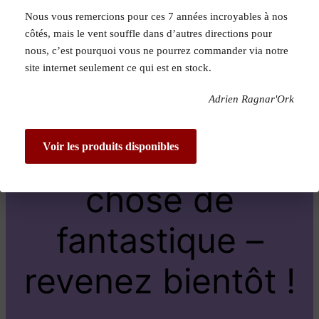
Nous vous remercions pour ces 7 années incroyables à nos
Pardon pour le
côtés, mais le vent souffle dans d’autres directions pour
nous, c’est pourquoi vous ne pourrez commander via notre
dérangement !
site internet seulement ce qui est en stock.
Adrien Ragnar'Ork
Nous travaillons
sur quelque
Voir les produits disponibles
chose de
fantastique –
revenez bientôt !