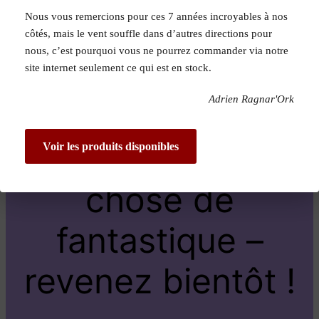
Nous vous remercions pour ces 7 années incroyables à nos
Pardon pour le
côtés, mais le vent souffle dans d’autres directions pour
nous, c’est pourquoi vous ne pourrez commander via notre
dérangement !
site internet seulement ce qui est en stock.
Adrien Ragnar'Ork
Nous travaillons
sur quelque
Voir les produits disponibles
chose de
fantastique –
revenez bientôt !