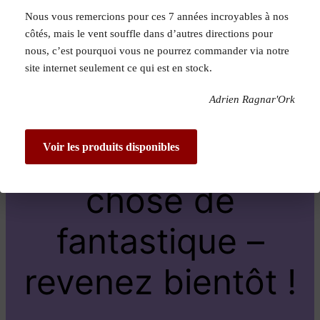
Nous vous remercions pour ces 7 années incroyables à nos
Pardon pour le
côtés, mais le vent souffle dans d’autres directions pour
nous, c’est pourquoi vous ne pourrez commander via notre
dérangement !
site internet seulement ce qui est en stock.
Adrien Ragnar'Ork
Nous travaillons
sur quelque
Voir les produits disponibles
chose de
fantastique –
revenez bientôt !