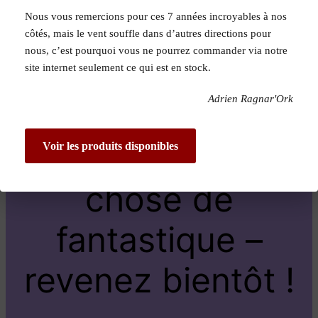
Nous vous remercions pour ces 7 années incroyables à nos
Pardon pour le
côtés, mais le vent souffle dans d’autres directions pour
nous, c’est pourquoi vous ne pourrez commander via notre
dérangement !
site internet seulement ce qui est en stock.
Adrien Ragnar'Ork
Nous travaillons
sur quelque
Voir les produits disponibles
chose de
fantastique –
revenez bientôt !