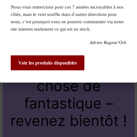
Nous vous remercions pour ces 7 années incroyables à nos
Pardon pour le
côtés, mais le vent souffle dans d’autres directions pour
nous, c’est pourquoi vous ne pourrez commander via notre
dérangement !
site internet seulement ce qui est en stock.
Adrien Ragnar'Ork
Nous travaillons
sur quelque
Voir les produits disponibles
chose de
fantastique –
revenez bientôt !