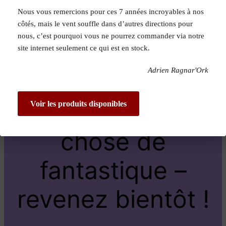
Nous vous remercions pour ces 7 années incroyables à nos
Pardon pour le
côtés, mais le vent souffle dans d’autres directions pour
nous, c’est pourquoi vous ne pourrez commander via notre
dérangement !
site internet seulement ce qui est en stock.
Adrien Ragnar'Ork
Nous travaillons
sur quelque
Voir les produits disponibles
chose de
fantastique –
revenez bientôt !