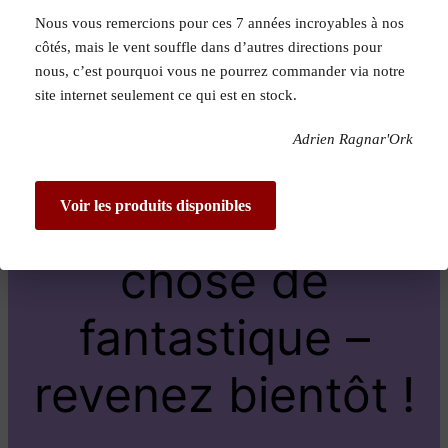
Nous vous remercions pour ces 7 années incroyables à nos
Pardon pour le
côtés, mais le vent souffle dans d’autres directions pour
nous, c’est pourquoi vous ne pourrez commander via notre
dérangement !
site internet seulement ce qui est en stock.
Adrien Ragnar'Ork
Nous travaillons
sur quelque
Voir les produits disponibles
chose de
fantastique –
revenez bientôt !