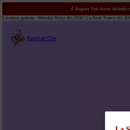
Livraison gratuite : Mondial Relay dès 250€ | La Poste France dès 30
Ragnar'Ork
La S