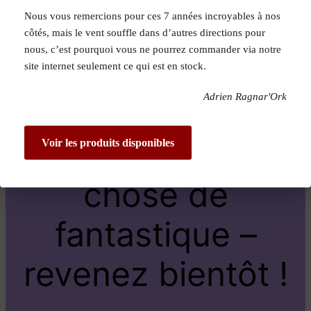
Nous vous remercions pour ces 7 années incroyables à nos
Pardon pour le
côtés, mais le vent souffle dans d’autres directions pour
nous, c’est pourquoi vous ne pourrez commander via notre
dérangement !
site internet seulement ce qui est en stock.
Adrien Ragnar'Ork
Nous travaillons
sur quelque
Voir les produits disponibles
chose de
fantastique –
revenez bientôt !