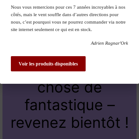
Nous vous remercions pour ces 7 années incroyables à nos
Pardon pour le
côtés, mais le vent souffle dans d’autres directions pour
nous, c’est pourquoi vous ne pourrez commander via notre
dérangement !
site internet seulement ce qui est en stock.
Adrien Ragnar'Ork
Nous travaillons
sur quelque
Voir les produits disponibles
chose de
fantastique –
revenez bientôt !