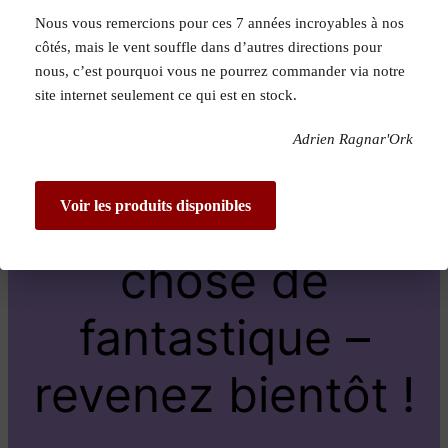
Nous vous remercions pour ces 7 années incroyables à nos
Pardon pour le
côtés, mais le vent souffle dans d’autres directions pour
nous, c’est pourquoi vous ne pourrez commander via notre
dérangement !
site internet seulement ce qui est en stock.
Adrien Ragnar'Ork
Nous travaillons
sur quelque
Voir les produits disponibles
chose de
fantastique –
revenez bientôt !