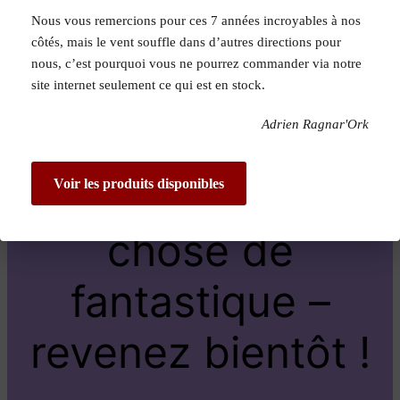
Nous vous remercions pour ces 7 années incroyables à nos
Pardon pour le
côtés, mais le vent souffle dans d’autres directions pour
nous, c’est pourquoi vous ne pourrez commander via notre
dérangement !
site internet seulement ce qui est en stock.
Adrien Ragnar'Ork
Nous travaillons
sur quelque
Voir les produits disponibles
chose de
fantastique –
revenez bientôt !