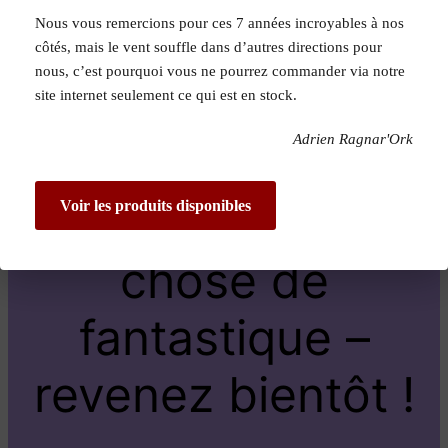
Nous vous remercions pour ces 7 années incroyables à nos
Pardon pour le
côtés, mais le vent souffle dans d’autres directions pour
nous, c’est pourquoi vous ne pourrez commander via notre
dérangement !
site internet seulement ce qui est en stock.
Adrien Ragnar'Ork
Nous travaillons
sur quelque
Voir les produits disponibles
chose de
fantastique –
revenez bientôt !