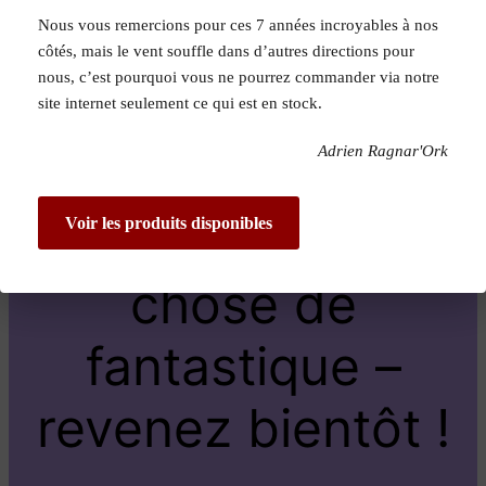
Nous vous remercions pour ces 7 années incroyables à nos
Pardon pour le
côtés, mais le vent souffle dans d’autres directions pour
nous, c’est pourquoi vous ne pourrez commander via notre
dérangement !
site internet seulement ce qui est en stock.
Adrien Ragnar'Ork
Nous travaillons
sur quelque
Voir les produits disponibles
chose de
fantastique –
revenez bientôt !