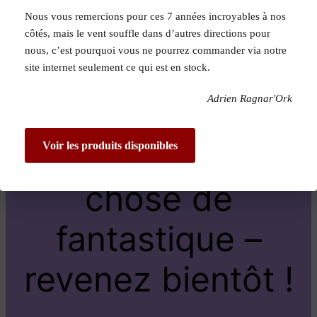
Nous vous remercions pour ces 7 années incroyables à nos
Pardon pour le
côtés, mais le vent souffle dans d’autres directions pour
nous, c’est pourquoi vous ne pourrez commander via notre
dérangement !
site internet seulement ce qui est en stock.
Adrien Ragnar'Ork
Nous travaillons
sur quelque
Voir les produits disponibles
chose de
fantastique –
revenez bientôt !