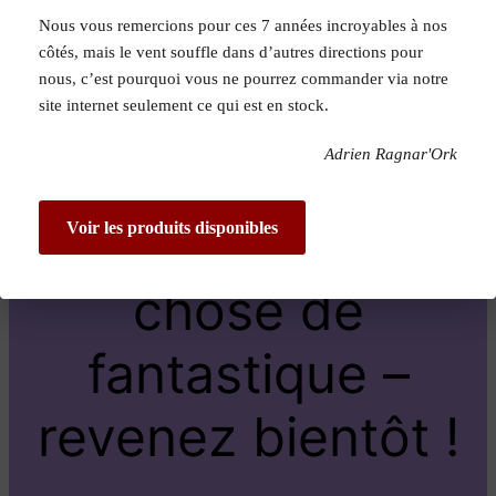
Nous vous remercions pour ces 7 années incroyables à nos
Pardon pour le
côtés, mais le vent souffle dans d’autres directions pour
nous, c’est pourquoi vous ne pourrez commander via notre
dérangement !
site internet seulement ce qui est en stock.
Adrien Ragnar'Ork
Nous travaillons
sur quelque
Voir les produits disponibles
chose de
fantastique –
revenez bientôt !