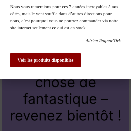
Nous vous remercions pour ces 7 années incroyables à nos
Pardon pour le
côtés, mais le vent souffle dans d’autres directions pour
nous, c’est pourquoi vous ne pourrez commander via notre
dérangement !
site internet seulement ce qui est en stock.
Adrien Ragnar'Ork
Nous travaillons
sur quelque
Voir les produits disponibles
chose de
fantastique –
revenez bientôt !