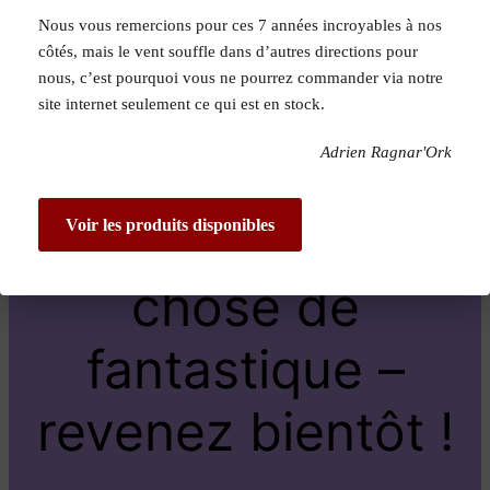
Nous vous remercions pour ces 7 années incroyables à nos
Pardon pour le
côtés, mais le vent souffle dans d’autres directions pour
nous, c’est pourquoi vous ne pourrez commander via notre
dérangement !
site internet seulement ce qui est en stock.
Adrien Ragnar'Ork
Nous travaillons
sur quelque
Voir les produits disponibles
chose de
fantastique –
revenez bientôt !