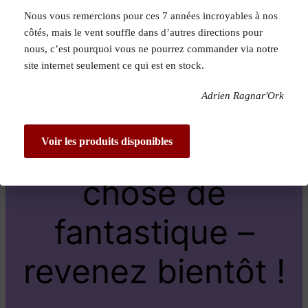
Nous vous remercions pour ces 7 années incroyables à nos
Pardon pour le
côtés, mais le vent souffle dans d’autres directions pour
nous, c’est pourquoi vous ne pourrez commander via notre
dérangement !
site internet seulement ce qui est en stock.
Adrien Ragnar'Ork
Nous travaillons
sur quelque
Voir les produits disponibles
chose de
fantastique –
revenez bientôt !