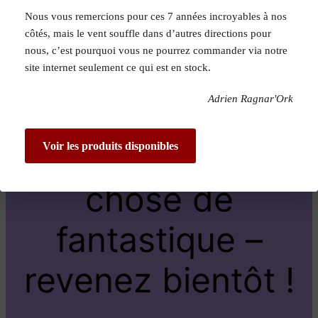
Nous vous remercions pour ces 7 années incroyables à nos
Pardon pour le
côtés, mais le vent souffle dans d’autres directions pour
nous, c’est pourquoi vous ne pourrez commander via notre
dérangement !
site internet seulement ce qui est en stock.
Adrien Ragnar'Ork
Nous travaillons
sur quelque
Voir les produits disponibles
chose de
fantastique –
revenez bientôt !