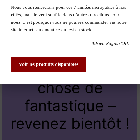
Nous vous remercions pour ces 7 années incroyables à nos
Pardon pour le
côtés, mais le vent souffle dans d’autres directions pour
nous, c’est pourquoi vous ne pourrez commander via notre
dérangement !
site internet seulement ce qui est en stock.
Adrien Ragnar'Ork
Nous travaillons
sur quelque
Voir les produits disponibles
chose de
fantastique –
revenez bientôt !