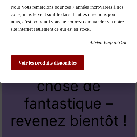
Nous vous remercions pour ces 7 années incroyables à nos
Pardon pour le
côtés, mais le vent souffle dans d’autres directions pour
nous, c’est pourquoi vous ne pourrez commander via notre
dérangement !
site internet seulement ce qui est en stock.
Adrien Ragnar'Ork
Nous travaillons
sur quelque
Voir les produits disponibles
chose de
fantastique –
revenez bientôt !