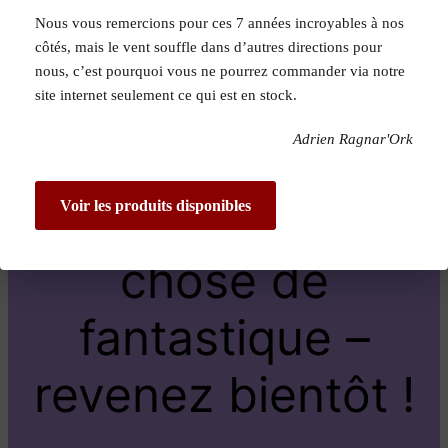
Nous vous remercions pour ces 7 années incroyables à nos
Pardon pour le
côtés, mais le vent souffle dans d’autres directions pour
nous, c’est pourquoi vous ne pourrez commander via notre
dérangement !
site internet seulement ce qui est en stock.
Adrien Ragnar'Ork
Nous travaillons
sur quelque
Voir les produits disponibles
chose de
fantastique –
revenez bientôt !