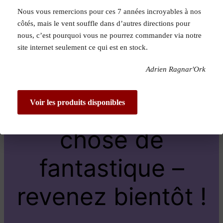
Nous vous remercions pour ces 7 années incroyables à nos
Pardon pour le
côtés, mais le vent souffle dans d’autres directions pour
nous, c’est pourquoi vous ne pourrez commander via notre
dérangement !
site internet seulement ce qui est en stock.
Adrien Ragnar'Ork
Nous travaillons
sur quelque
Voir les produits disponibles
chose de
fantastique –
revenez bientôt !