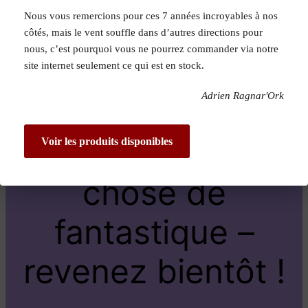
Nous vous remercions pour ces 7 années incroyables à nos
Pardon pour le
côtés, mais le vent souffle dans d’autres directions pour
nous, c’est pourquoi vous ne pourrez commander via notre
dérangement !
site internet seulement ce qui est en stock.
Adrien Ragnar'Ork
Nous travaillons
sur quelque
Voir les produits disponibles
chose de
fantastique –
revenez bientôt !