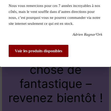
Nous vous remercions pour ces 7 années incroyables à nos
Pardon pour le
côtés, mais le vent souffle dans d’autres directions pour
nous, c’est pourquoi vous ne pourrez commander via notre
dérangement !
site internet seulement ce qui est en stock.
Adrien Ragnar'Ork
Nous travaillons
sur quelque
Voir les produits disponibles
chose de
fantastique –
revenez bientôt !