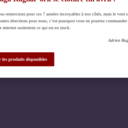
s remercions pour ces 7 années incroyables à nos côtés, mais le vent s
autres directions pour nous, c’est pourquoi vous ne pourrez commander
te internet seulement ce qui est en stock.
Adrien Ra
 dérangement ! Nous 
de fantastique – re
r les produits disponibles