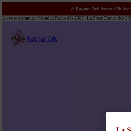
Livraison gratuite : Mondial Relay dès 250€ | La Poste France dès 30
Ragnar'Ork
La S