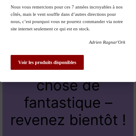
Nous vous remercions pour ces 7 années incroyables à nos
Pardon pour le
côtés, mais le vent souffle dans d’autres directions pour
nous, c’est pourquoi vous ne pourrez commander via notre
dérangement !
site internet seulement ce qui est en stock.
Adrien Ragnar'Ork
Nous travaillons
sur quelque
Voir les produits disponibles
chose de
fantastique –
revenez bientôt !