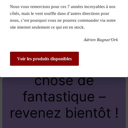
Nous vous remercions pour ces 7 années incroyables à nos
Pardon pour le
côtés, mais le vent souffle dans d’autres directions pour
nous, c’est pourquoi vous ne pourrez commander via notre
dérangement !
site internet seulement ce qui est en stock.
Adrien Ragnar'Ork
Nous travaillons
sur quelque
Voir les produits disponibles
chose de
fantastique –
revenez bientôt !