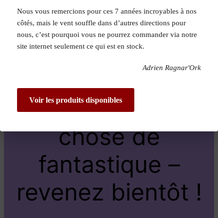
Nous vous remercions pour ces 7 années incroyables à nos
Pardon pour le
côtés, mais le vent souffle dans d’autres directions pour
nous, c’est pourquoi vous ne pourrez commander via notre
dérangement !
site internet seulement ce qui est en stock.
Adrien Ragnar'Ork
Nous travaillons
sur quelque
Voir les produits disponibles
chose de
fantastique –
revenez bientôt !