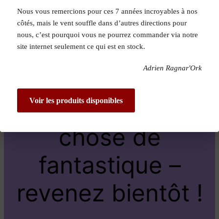
Nous vous remercions pour ces 7 années incroyables à nos
Pardon pour le
côtés, mais le vent souffle dans d’autres directions pour
nous, c’est pourquoi vous ne pourrez commander via notre
dérangement !
site internet seulement ce qui est en stock.
Adrien Ragnar'Ork
Nous travaillons
sur quelque
Voir les produits disponibles
chose de
fantastique –
revenez bientôt !