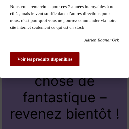
Nous vous remercions pour ces 7 années incroyables à nos
Pardon pour le
côtés, mais le vent souffle dans d’autres directions pour
nous, c’est pourquoi vous ne pourrez commander via notre
dérangement !
site internet seulement ce qui est en stock.
Adrien Ragnar'Ork
Nous travaillons
sur quelque
Voir les produits disponibles
chose de
fantastique –
revenez bientôt !