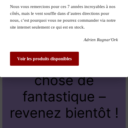
Nous vous remercions pour ces 7 années incroyables à nos
Pardon pour le
côtés, mais le vent souffle dans d’autres directions pour
nous, c’est pourquoi vous ne pourrez commander via notre
dérangement !
site internet seulement ce qui est en stock.
Adrien Ragnar'Ork
Nous travaillons
sur quelque
Voir les produits disponibles
chose de
fantastique –
revenez bientôt !