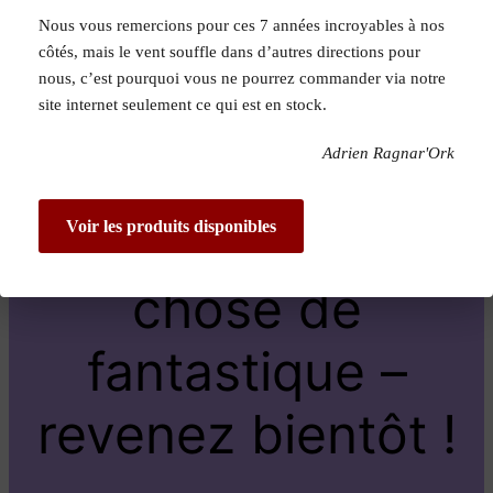
Nous vous remercions pour ces 7 années incroyables à nos
Pardon pour le
côtés, mais le vent souffle dans d’autres directions pour
nous, c’est pourquoi vous ne pourrez commander via notre
dérangement !
site internet seulement ce qui est en stock.
Adrien Ragnar'Ork
Nous travaillons
sur quelque
Voir les produits disponibles
chose de
fantastique –
revenez bientôt !