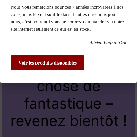
Nous vous remercions pour ces 7 années incroyables à nos
Pardon pour le
côtés, mais le vent souffle dans d’autres directions pour
nous, c’est pourquoi vous ne pourrez commander via notre
dérangement !
site internet seulement ce qui est en stock.
Adrien Ragnar'Ork
Nous travaillons
sur quelque
Voir les produits disponibles
chose de
fantastique –
revenez bientôt !