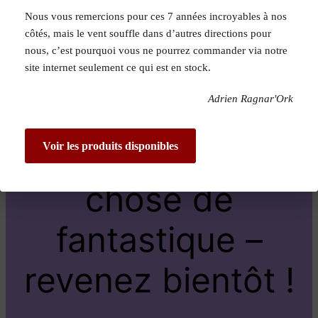
Nous vous remercions pour ces 7 années incroyables à nos
Pardon pour le
côtés, mais le vent souffle dans d’autres directions pour
nous, c’est pourquoi vous ne pourrez commander via notre
dérangement !
site internet seulement ce qui est en stock.
Adrien Ragnar'Ork
Nous travaillons
sur quelque
Voir les produits disponibles
chose de
fantastique –
revenez bientôt !