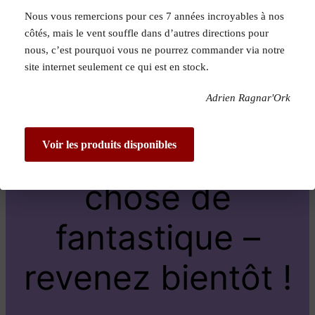
Nous vous remercions pour ces 7 années incroyables à nos
Pardon pour le
côtés, mais le vent souffle dans d’autres directions pour
nous, c’est pourquoi vous ne pourrez commander via notre
dérangement !
site internet seulement ce qui est en stock.
Adrien Ragnar'Ork
Nous travaillons
sur quelque
Voir les produits disponibles
chose de
fantastique –
revenez bientôt !