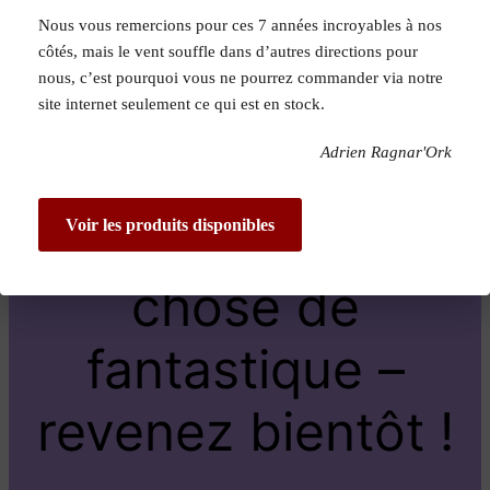
Nous vous remercions pour ces 7 années incroyables à nos
Pardon pour le
côtés, mais le vent souffle dans d’autres directions pour
nous, c’est pourquoi vous ne pourrez commander via notre
dérangement !
site internet seulement ce qui est en stock.
Adrien Ragnar'Ork
Nous travaillons
sur quelque
Voir les produits disponibles
chose de
fantastique –
revenez bientôt !