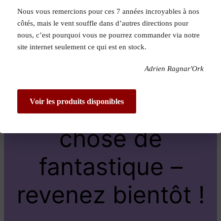
Nous vous remercions pour ces 7 années incroyables à nos
Pardon pour le
côtés, mais le vent souffle dans d’autres directions pour
nous, c’est pourquoi vous ne pourrez commander via notre
dérangement !
site internet seulement ce qui est en stock.
Adrien Ragnar'Ork
Nous travaillons
sur quelque
Voir les produits disponibles
chose de
fantastique –
revenez bientôt !