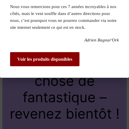
Nous vous remercions pour ces 7 années incroyables à nos
Pardon pour le
côtés, mais le vent souffle dans d’autres directions pour
nous, c’est pourquoi vous ne pourrez commander via notre
dérangement !
site internet seulement ce qui est en stock.
Adrien Ragnar'Ork
Nous travaillons
sur quelque
Voir les produits disponibles
chose de
fantastique –
revenez bientôt !