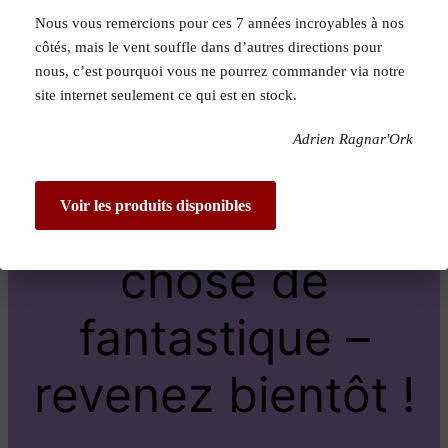
Nous vous remercions pour ces 7 années incroyables à nos
Pardon pour le
côtés, mais le vent souffle dans d’autres directions pour
nous, c’est pourquoi vous ne pourrez commander via notre
dérangement !
site internet seulement ce qui est en stock.
Adrien Ragnar'Ork
Nous travaillons
sur quelque
Voir les produits disponibles
chose de
fantastique –
revenez bientôt !