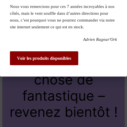
Nous vous remercions pour ces 7 années incroyables à nos
Pardon pour le
côtés, mais le vent souffle dans d’autres directions pour
nous, c’est pourquoi vous ne pourrez commander via notre
dérangement !
site internet seulement ce qui est en stock.
Adrien Ragnar'Ork
Nous travaillons
sur quelque
Voir les produits disponibles
chose de
fantastique –
revenez bientôt !