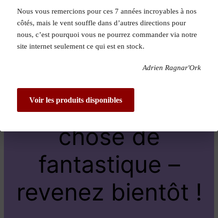
Nous vous remercions pour ces 7 années incroyables à nos
Pardon pour le
côtés, mais le vent souffle dans d’autres directions pour
nous, c’est pourquoi vous ne pourrez commander via notre
dérangement !
site internet seulement ce qui est en stock.
Adrien Ragnar'Ork
Nous travaillons
sur quelque
Voir les produits disponibles
chose de
fantastique –
revenez bientôt !