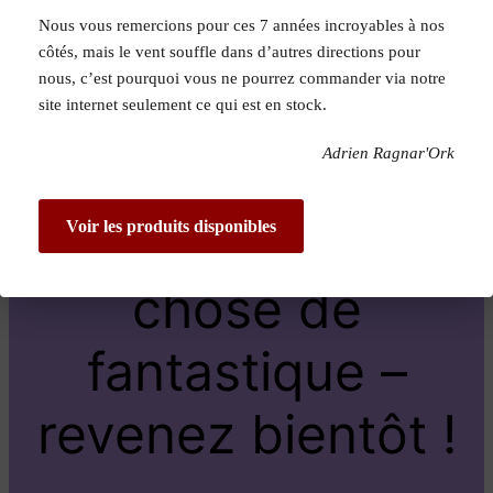
Nous vous remercions pour ces 7 années incroyables à nos
Pardon pour le
côtés, mais le vent souffle dans d’autres directions pour
nous, c’est pourquoi vous ne pourrez commander via notre
dérangement !
site internet seulement ce qui est en stock.
Adrien Ragnar'Ork
Nous travaillons
sur quelque
Voir les produits disponibles
chose de
fantastique –
revenez bientôt !