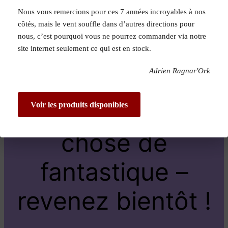
Nous vous remercions pour ces 7 années incroyables à nos
Pardon pour le
côtés, mais le vent souffle dans d’autres directions pour
nous, c’est pourquoi vous ne pourrez commander via notre
dérangement !
site internet seulement ce qui est en stock.
Adrien Ragnar'Ork
Nous travaillons
sur quelque
Voir les produits disponibles
chose de
fantastique –
revenez bientôt !