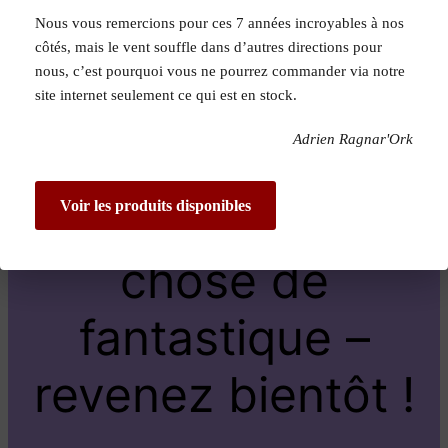
Nous vous remercions pour ces 7 années incroyables à nos
Pardon pour le
côtés, mais le vent souffle dans d’autres directions pour
nous, c’est pourquoi vous ne pourrez commander via notre
dérangement !
site internet seulement ce qui est en stock.
Adrien Ragnar'Ork
Nous travaillons
sur quelque
Voir les produits disponibles
chose de
fantastique –
revenez bientôt !