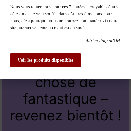
Nous vous remercions pour ces 7 années incroyables à nos
Pardon pour le
côtés, mais le vent souffle dans d’autres directions pour
nous, c’est pourquoi vous ne pourrez commander via notre
dérangement !
site internet seulement ce qui est en stock.
Adrien Ragnar'Ork
Nous travaillons
sur quelque
Voir les produits disponibles
chose de
fantastique –
revenez bientôt !