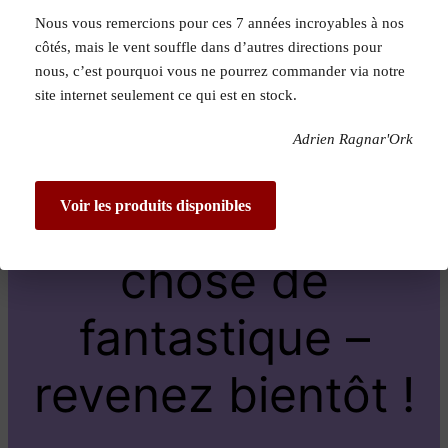
Nous vous remercions pour ces 7 années incroyables à nos
Pardon pour le
côtés, mais le vent souffle dans d’autres directions pour
nous, c’est pourquoi vous ne pourrez commander via notre
dérangement !
site internet seulement ce qui est en stock.
Adrien Ragnar'Ork
Nous travaillons
sur quelque
Voir les produits disponibles
chose de
fantastique –
revenez bientôt !