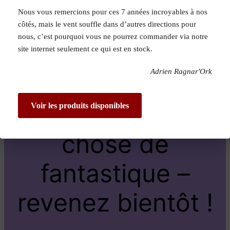
Nous vous remercions pour ces 7 années incroyables à nos
Pardon pour le
côtés, mais le vent souffle dans d’autres directions pour
nous, c’est pourquoi vous ne pourrez commander via notre
dérangement !
site internet seulement ce qui est en stock.
Adrien Ragnar'Ork
Nous travaillons
sur quelque
Voir les produits disponibles
chose de
fantastique –
revenez bientôt !